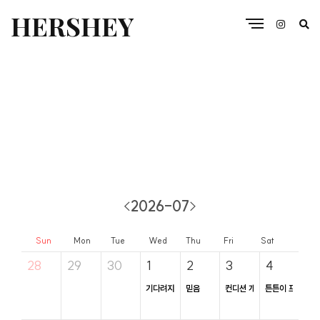
HERSHEY
2026-07
<
>
Sun
Mon
Tue
Wed
Thu
Fri
Sat
28
29
30
1
2
3
4
기다려지는 1일
믿음
컨디션 개선
튼튼이 프로젝트