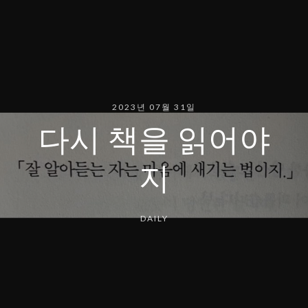
2023년 07월 31일
다시 책을 읽어야
지
DAILY