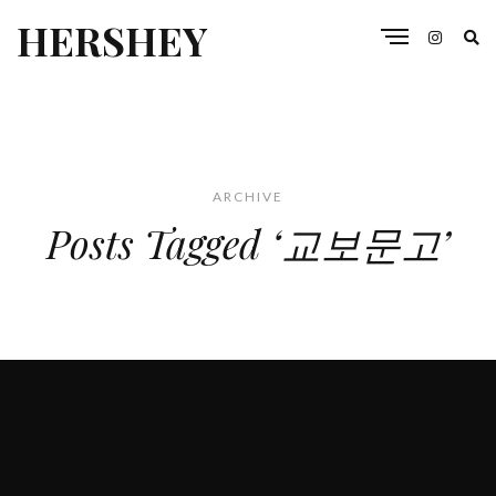
HERSHEY
ARCHIVE
Posts Tagged ‘교보문고’