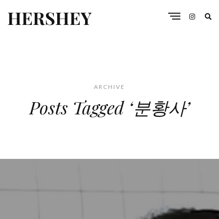
HERSHEY
ARCHIVE
Posts Tagged ‘분황사’