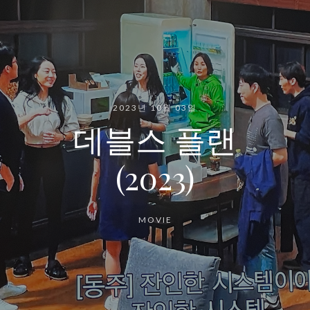
2023년 10월 03일
데블스 플랜
(2023)
MOVIE