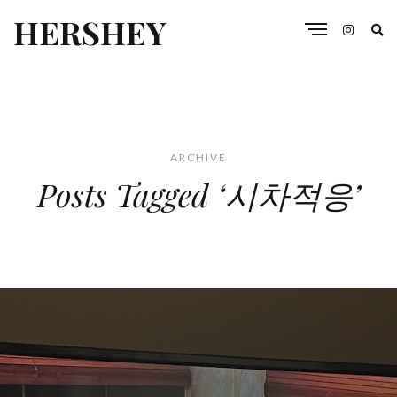
HERSHEY
ARCHIVE
Posts Tagged ‘시차적응’