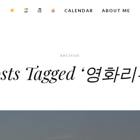
CALENDAR
ABOUT ME
ARCHIVE
osts Tagged ‘영화리