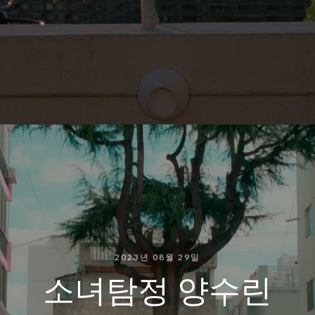
2023년 08월 29일
소녀탐정 양수린