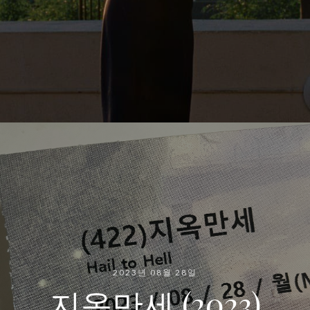
2023년 08월 28일
지옥만세 (2023)