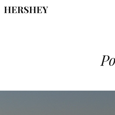
HERSHEY
P