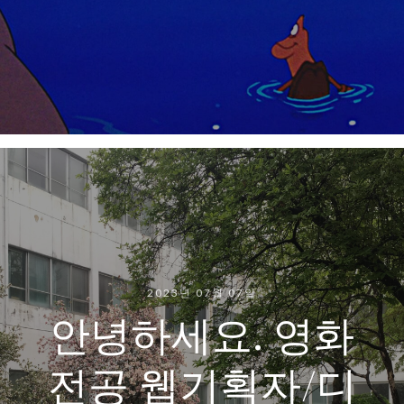
2023년 07월 07일
안녕하세요. 영화
전공 웹기획자/디