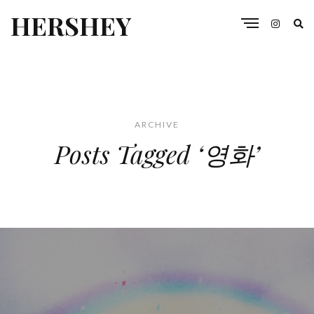
HERSHEY
ARCHIVE
Posts Tagged ‘영화’