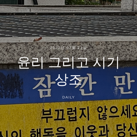
2023년 07월 21일
윤리 그리고 시기
상조
DAILY