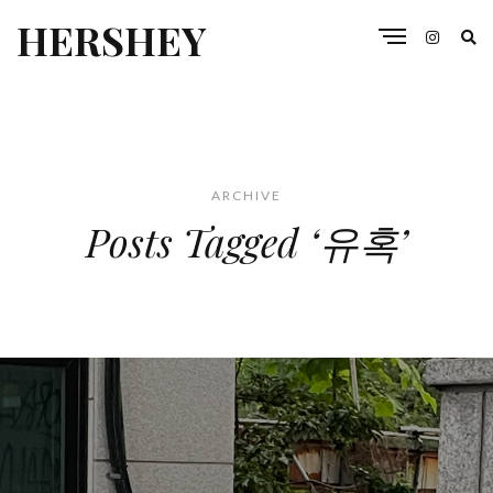
HERSHEY
ARCHIVE
Posts Tagged ‘유혹’