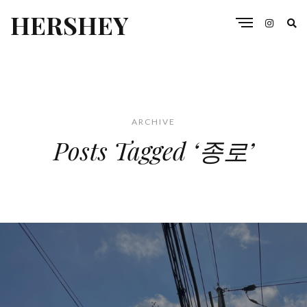
HERSHEY
ARCHIVE
Posts Tagged ‘종로’