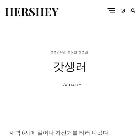
HERSHEY
2024년 06월 22일
갓생러
In
DAILY
새벽 6시에 일어나 자전거를 타러 나갔다.