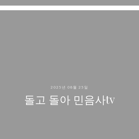
2025년 08월 25일
돌고 돌아 민음사tv