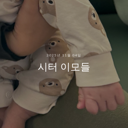
2025년 11월 04일
시터 이모들