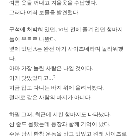
여름 옷을 꺼내고 겨울옷을 수납했다.
그러다 여러 보물을 발견했다.
구석에 처박혀 있던, 10년 전에 즐겨 입던 청바지
들이 우르르 나왔다.
옆에 있던 A는 완전 아기 사이즈네라며 놀라워했
다.
아마 가장 놀란 사람은 나일 것이다.
이게 맞았었다고…?
지금 입고 다니는 바지 위에 올려놔봤다.
절대로 같은 사람의 바지가 아니다.
하필 그때, 최근에 시킨 청바지도 나타났다.
산 줄도 몰랐는데 등장과 함께 기억이 났다.
주문 당시 한창 운동을 하고 있었고 원래 사이즈로