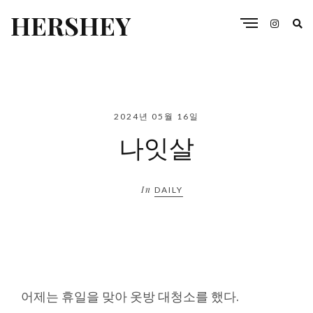
HERSHEY
2024년 05월 16일
나잇살
In
DAILY
어제는 휴일을 맞아 옷방 대청소를 했다.