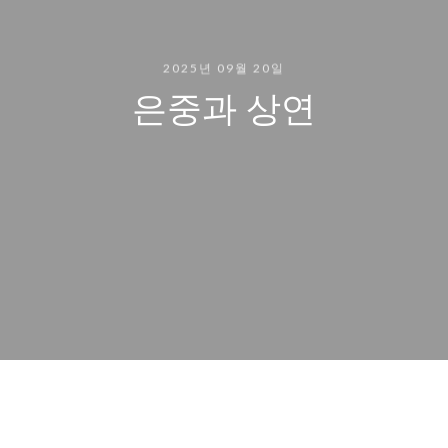
2025년 09월 20일
은중과 상연