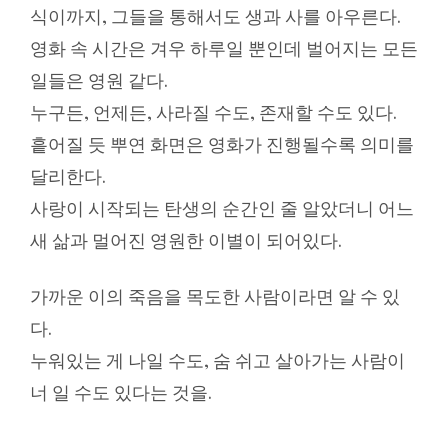
식이까지, 그들을 통해서도 생과 사를 아우른다.
영화 속 시간은 겨우 하루일 뿐인데 벌어지는 모든
일들은 영원 같다.
누구든, 언제든, 사라질 수도, 존재할 수도 있다.
흩어질 듯 뿌연 화면은 영화가 진행될수록 의미를
달리한다.
사랑이 시작되는 탄생의 순간인 줄 알았더니 어느
새 삶과 멀어진 영원한 이별이 되어있다.
가까운 이의 죽음을 목도한 사람이라면 알 수 있
다.
누워있는 게 나일 수도, 숨 쉬고 살아가는 사람이
너 일 수도 있다는 것을.