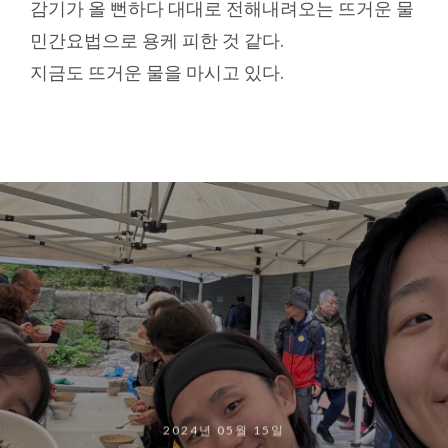
감기가 올 뻔하다 대대로 전해내려오는 뜨거운 물
민간요법으로 용케 피한 것 같다.
지금도 뜨거운 물을 마시고 있다.
2024년 05월 15일