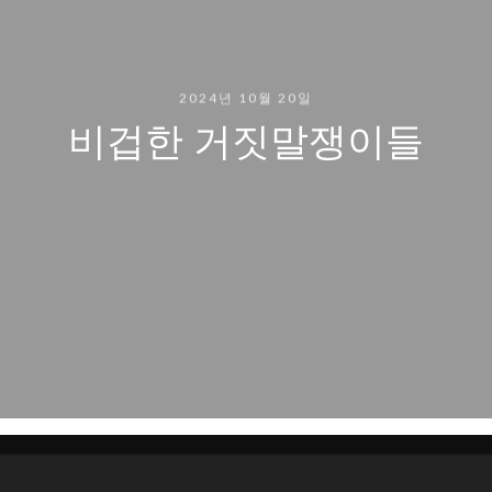
2024년 10월 20일
비겁한 거짓말쟁이들