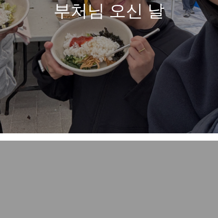
부처님 오신 날