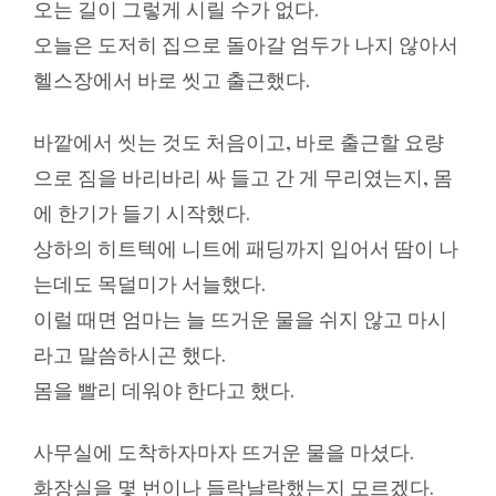
오는 길이 그렇게 시릴 수가 없다.
오늘은 도저히 집으로 돌아갈 엄두가 나지 않아서
헬스장에서 바로 씻고 출근했다.
바깥에서 씻는 것도 처음이고, 바로 출근할 요량
으로 짐을 바리바리 싸 들고 간 게 무리였는지, 몸
에 한기가 들기 시작했다.
상하의 히트텍에 니트에 패딩까지 입어서 땀이 나
는데도 목덜미가 서늘했다.
이럴 때면 엄마는 늘 뜨거운 물을 쉬지 않고 마시
라고 말씀하시곤 했다.
몸을 빨리 데워야 한다고 했다.
사무실에 도착하자마자 뜨거운 물을 마셨다.
화장실을 몇 번이나 들락날락했는지 모르겠다.