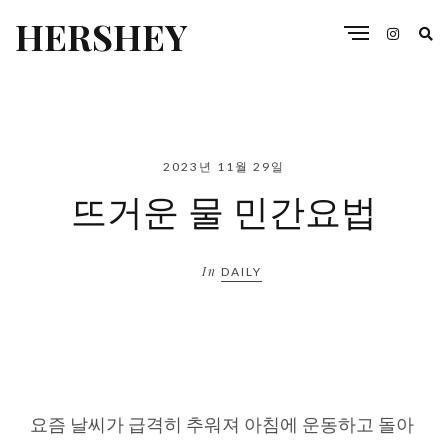
HERSHEY
2023년 11월 29일
뜨거운 물 민간요법
In
DAILY
요즘 날씨가 급격히 추워져 아침에 운동하고 돌아