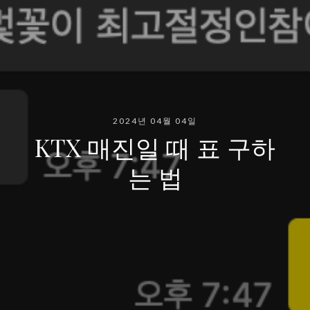
2024년 04월 04일
KTX 매진일 때 표 구하
는 법