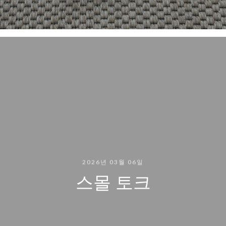
2026년 03월 06일
스몰 토크