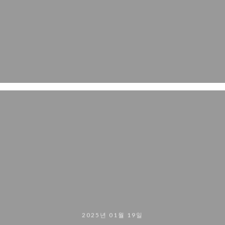
2025년 01월 19일