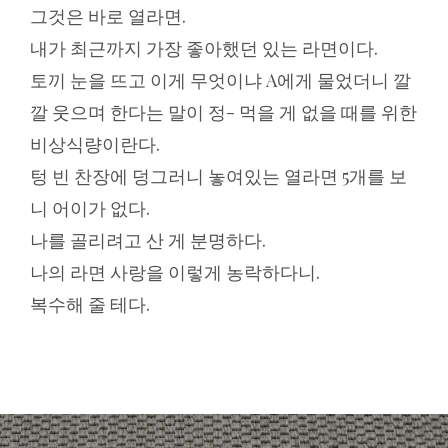
그것은 바로 열라면.
내가 최근까지 가장 좋아했던 있는 라면이다.
토끼 눈을 뜨고 이게 무엇이냐 A에게 물었더니 깔
깔 웃으며 한다는 말이 정- 먹을 게 없을 때를 위한
비상식량이란다.
텅 빈 찬장에 덩그러니 놓여있는 열라면 5개를 보
니 어이가 없다.
나를 골리려고 산 게 분명하다.
나의 라면 사랑을 이렇게 농락하다니.
복수해 줄 테다.