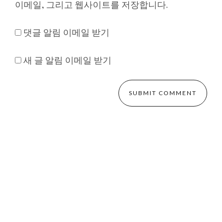
이메일, 그리고 웹사이트를 저장합니다.
댓글 알림 이메일 받기
새 글 알림 이메일 받기