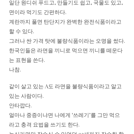
일단 원디쉬 푸드고, 만들기도 쉽고, 국물도 있고,
면이라 먹기도 간편하다.
계란까지 풀면 탄단지가 완벽한 완전식품이라고
할 수 있다.
그러나 싼 가격 탓에 불량식품이라는 오명을 썼다.
한국인들은 라면을 끼니로 먹으면 끼니를 떼운다
는 표현을 쓴다.
나참.
같이 살고 있는 A도 라면을 불량식품이라고 알고
있는 사람이다.
안타깝다.
얼마나 중증이냐면 나에게 ‘쓰레기’를 그만 먹으
라고 충격 요법을 쓰기도 한다.