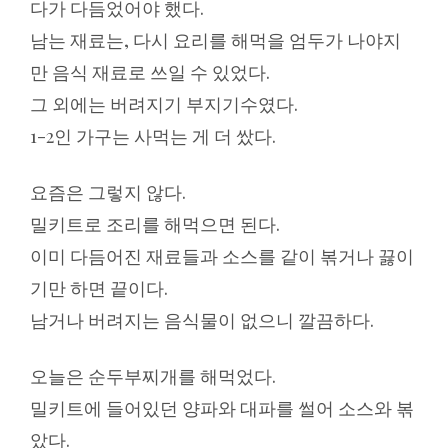
다가 다듬었어야 했다.
남는 재료는, 다시 요리를 해먹을 엄두가 나야지
만 음식 재료로 쓰일 수 있었다.
그 외에는 버려지기 부지기수였다.
1-2인 가구는 사먹는 게 더 쌌다.
요즘은 그렇지 않다.
밀키트로 조리를 해먹으면 된다.
이미 다듬어진 재료들과 소스를 같이 볶거나 끓이
기만 하면 끝이다.
남거나 버려지는 음식물이 없으니 깔끔하다.
오늘은 순두부찌개를 해먹었다.
밀키트에 들어있던 양파와 대파를 썰어 소스와 볶
았다.