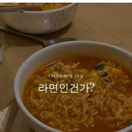
2023년 07월 23일
라면인건가?