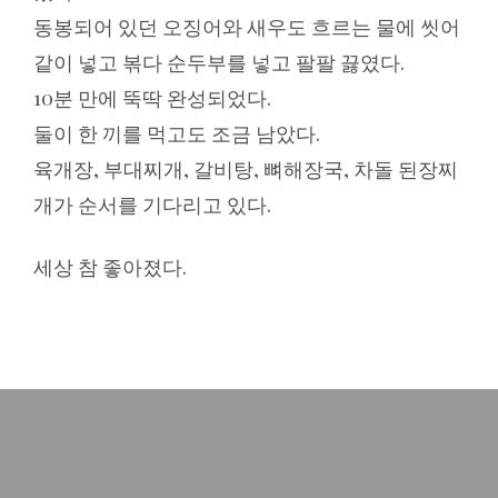
동봉되어 있던 오징어와 새우도 흐르는 물에 씻어
같이 넣고 볶다 순두부를 넣고 팔팔 끓였다.
10분 만에 뚝딱 완성되었다.
둘이 한 끼를 먹고도 조금 남았다.
육개장, 부대찌개, 갈비탕, 뼈해장국, 차돌 된장찌
개가 순서를 기다리고 있다.
세상 참 좋아졌다.