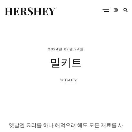
HERSHEY
2024년 02월 24일
밀키트
In
DAILY
옛날엔 요리를 하나 해먹으려 해도 모든 재료를 사