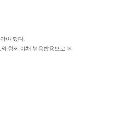
아야 했다.
와 함께 야채 볶음밥용으로 볶