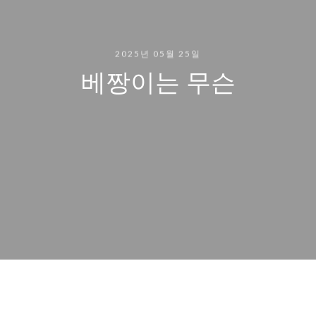
2025년 05월 25일
베짱이는 무슨