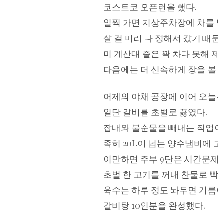
코스트코 오픈런을 했다.
일찍 가면 지상주차장에 차를 댈
살 걸 미리 다 정해서 갔기 때
미 계산대 줄은 꽉 차다 못해 
다음에는 더 신속하게 장을 볼
어제의 야채 공장에 이어 오늘
일단 갈비를 초벌로 끓였다.
잡내와 불순물을 빼내는 작업
족히 20L이 넘는 양수냄비에
이만하면 주부 9단은 시간문제
초벌 한 고기를 꺼내 찬물로 빡
육수는 하루 정도 놔두면 기름
갈비탕 10인분을 완성했다.