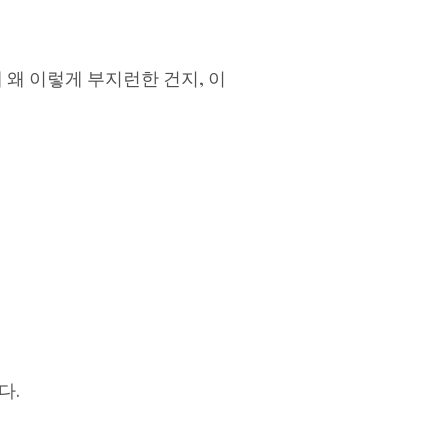
 왜 이렇게 부지런한 건지, 이
다.