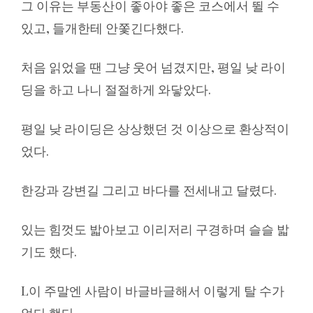
그 이유는 부동산이 좋아야 좋은 코스에서 뛸 수
있고, 들개한테 안쫓긴다했다.
처음 읽었을 땐 그냥 웃어 넘겼지만, 평일 낮 라이
딩을 하고 나니 절절하게 와닿았다.
평일 낮 라이딩은 상상했던 것 이상으로 환상적이
었다.
한강과 강변길 그리고 바다를 전세내고 달렸다.
있는 힘껏도 밟아보고 이리저리 구경하며 슬슬 밟
기도 했다.
L이 주말엔 사람이 바글바글해서 이렇게 탈 수가