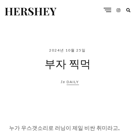
HERSHEY
2024년 10월 25일
부자 찍먹
In
DAILY
누가 우스갯소리로 러닝이 제일 비싼 취미라고,