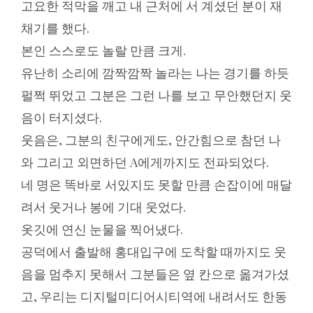
고요한 적막을 깨고 내 근처에 서 계셨던 분이 재
채기를 했다.
본인 스스로도 놀랄 만큼 크게.
유난히 소리에 깜짝깜짝 놀라는 나는 경기를 하듯
펄쩍 뛰었고 그분은 그런 나를 보고 무안했던지 웃
음이 터지셨다.
웃음은, 그분의 친구에게도, 안간힘으로 참던 나
와 그리고 외면하던 A에게까지도 전파되었다.
네 명은 똑바로 서있지도 못할 만큼 손잡이에 매달
려서 웃거나 봉에 기대 웃었다.
옷깃에 연신 눈물을 찍어냈다.
공덕에서 출발해 홍대입구에 도착할 때까지도 웃
음을 멈추지 못해서 그분들은 옆 칸으로 옮겨가셨
고, 우리는 디지털미디어시티역에 내려서도 한동