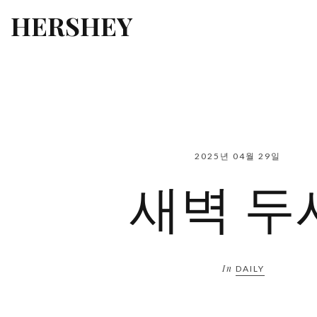
HERSHEY
2025년 04월 29일
새벽 두
In
DAILY