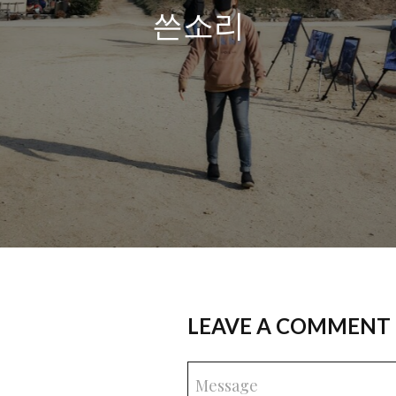
쓴소리
LEAVE A COMMENT