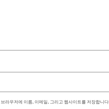
이 브라우저에 이름, 이메일, 그리고 웹사이트를 저장합니다