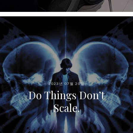
2023년 07월 20일
Do Things Don’t
Scale.