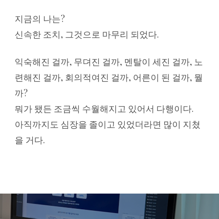
지금의 나는?
신속한 조치, 그것으로 마무리 되었다.
익숙해진 걸까, 무뎌진 걸까, 멘탈이 세진 걸까, 노
련해진 걸까, 회의적여진 걸까, 어른이 된 걸까, 뭘
까?
뭐가 됐든 조금씩 수월해지고 있어서 다행이다.
아직까지도 심장을 졸이고 있었더라면 많이 지쳤
을 거다.