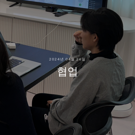
2024년 04월 26일
협업