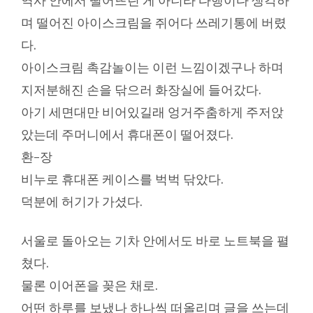
역사 안에서 떨어뜨린 게 아니라 다행이다 생각하
며 떨어진 아이스크림을 쥐어다 쓰레기통에 버렸
다.
아이스크림 촉감놀이는 이런 느낌이겠구나 하며
지저분해진 손을 닦으러 화장실에 들어갔다.
아기 세면대만 비어있길래 엉거주춤하게 주저앉
았는데 주머니에서 휴대폰이 떨어졌다.
환-장
비누로 휴대폰 케이스를 벅벅 닦았다.
덕분에 허기가 가셨다.
서울로 돌아오는 기차 안에서도 바로 노트북을 펼
쳤다.
물론 이어폰을 꽂은 채로.
어떤 하루를 보냈나 하나씩 떠올리며 글을 쓰는데