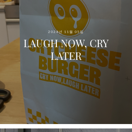
2024년 11월 05일
LAUGH NOW, CRY
LATER