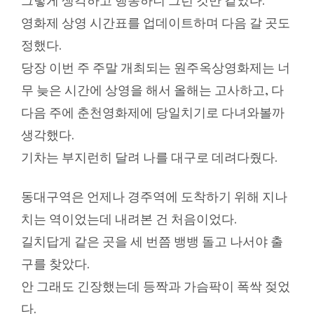
그렇게 생각하고 행동하니 그런 것만 같았다.
영화제 상영 시간표를 업데이트하며 다음 갈 곳도
정했다.
당장 이번 주 주말 개최되는 원주옥상영화제는 너
무 늦은 시간에 상영을 해서 올해는 고사하고, 다
다음 주에 춘천영화제에 당일치기로 다녀와볼까
생각했다.
기차는 부지런히 달려 나를 대구로 데려다줬다.
동대구역은 언제나 경주역에 도착하기 위해 지나
치는 역이었는데 내려본 건 처음이었다.
길치답게 같은 곳을 세 번쯤 뱅뱅 돌고 나서야 출
구를 찾았다.
안 그래도 긴장했는데 등짝과 가슴팍이 폭싹 젖었
다.