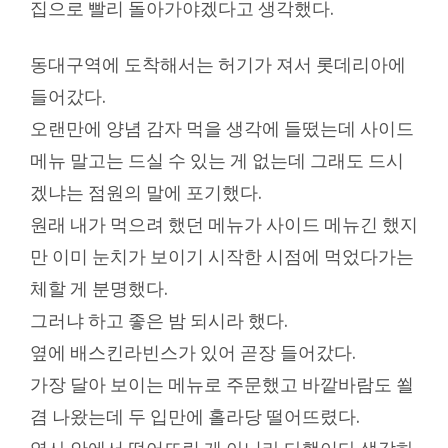
집으로 빨리 돌아가야겠다고 생각했다.
동대구역에 도착해서는 허기가 져서 롯데리아에
들어갔다.
오랜만에 양념 감자 먹을 생각에 들떴는데 사이드
메뉴 말고는 드실 수 있는 게 없는데 그래도 드시
겠냐는 점원의 말에 포기했다.
원래 내가 먹으려 했던 메뉴가 사이드 메뉴긴 했지
만 이미 눈치가 보이기 시작한 시점에 먹었다가는
체할 게 분명했다.
그러냐 하고 좋은 밤 되시라 했다.
옆에 배스킨라빈스가 있어 곧장 들어갔다.
가장 달아 보이는 메뉴로 주문했고 바깥바람도 쐴
겸 나왔는데 두 입만에 홀라당 떨어뜨렸다.