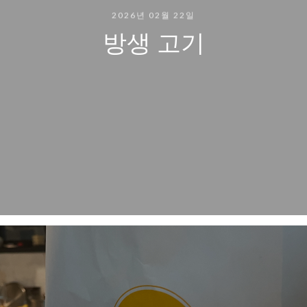
2026년 02월 22일
방생 고기