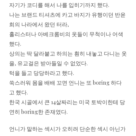
자기가 코디를 해서 나를 입히기까지 했다.
나는 브랜드 티셔츠에 카고 바지가 유행이던 반윤
희의 나라에서 왔던 터라,
홀리스터나 아베크롬비의 옷들이 무척이나 어색
했다.
상의는 딱 달라붙고 하의는 훤히 내놓고 다니는 옷
을, 유교걸은 받아들일 수 없었다.
턱을 들고 당당하라고 했다.
쑥스러워 몸을 배배 꼬면 언니는 또 boring 하다
고 했다.
한국 시골에서 큰 14살짜리는 미국 토박이한테 당
연히 boring한 존재였다.
언니가 말하는 섹시가 오히려 단순한 섹시 아닌가