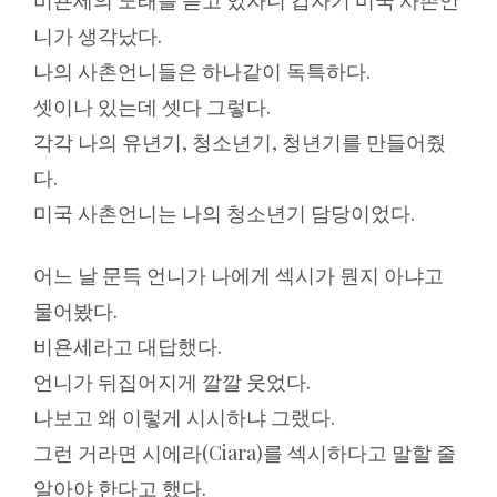
비욘세의 노래를 듣고 있자니 갑자기 미국 사촌언
니가 생각났다.
나의 사촌언니들은 하나같이 독특하다.
셋이나 있는데 셋다 그렇다.
각각 나의 유년기, 청소년기, 청년기를 만들어줬
다.
미국 사촌언니는 나의 청소년기 담당이었다.
어느 날 문득 언니가 나에게 섹시가 뭔지 아냐고
물어봤다.
비욘세라고 대답했다.
언니가 뒤집어지게 깔깔 웃었다.
나보고 왜 이렇게 시시하냐 그랬다.
그런 거라면 시에라(Ciara)를 섹시하다고 말할 줄
알아야 한다고 했다.