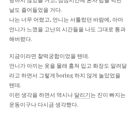
당하지 않았을 거고, 점심시간에 혼자 밥을 먹던
날도 줄어들었을 거다.
나는 너무 어렸고, 언니는 서툴렀던 바람에, 아마
언니가 느꼈을 고난의 시간들을 나도 그대로 통과
해버렸다.
지금이라면 찰떡궁합이었을 텐데.
언니가 아끼는 옷을 몰래 훔쳐 입고 화장도 알려달
라고 하면서 그렇게 boring 하지 않게 놀았었을
텐데.
이런 생각을 하면서 역시나
달리기
는 진이 빠지는
운동이구나 다시금 생각했다.