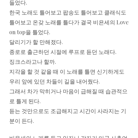
들었다.
한국 노래도 틀어보고 팝송도 틀어보고 클래식도
틀어보고 온갖 노래를 틀다가 결국 비욘세의 Love
on top을 틀었다.
달리기가 할 만해졌다.
종로로 출근하던 시절에 루프로 듣던 노래다.
징크스라고나 할까.
지각을 할 것 같을 때 이 노래를 틀면 신기하게도
우리 앞에 있던 차들이 길을 내어줬다.
그래서 차가 막히거나 마음이 급해질 때 습관적으
로 틀게 된다.
듣는 것만으로도 조급해지고 시간이 사라지는 기
분이 든다.