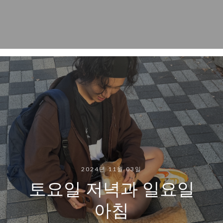
2024년 11월 03일
토요일 저녁과 일요일
아침