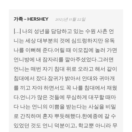
가족 – HERSHEY
2025년 11월 22일
[…] 나의 성년을 담당하고 있는 수원 사촌 언
니는 세상 대부분의 것에 심드렁하지만 유독
나를 이뻐해 준다.어릴 때 이모집에 놀러 가면
언니방에 내 잠자리를 깔아주셨었다.그러면
언니는 매번 자기 침대 위로 오라고 해서 같이
침대에서 잤다.잠귀가 밝아서 안대와 귀마개
를 끼고 자야 하면서도 꼭 나를 침대에서 재웠
다.언니가 많은 것들에 무심하게 대꾸할 때마
다 나는 언니의 이쁨을 받는다는 사실을 비밀
로 간직하며 혼자 뿌듯해했다.한예종에 갈 수
있었던 것도 언니 덕분이고, 학교뿐 아니라 무