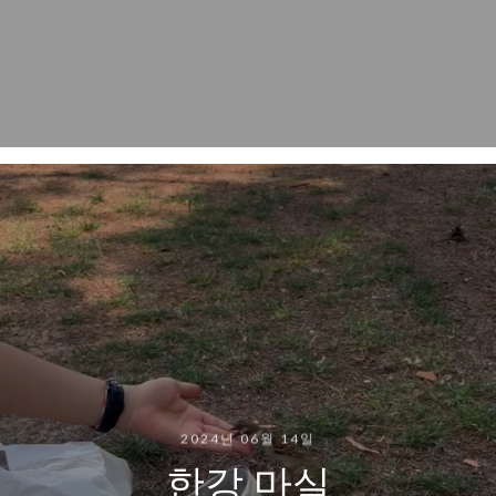
2024년 06월 14일
한강 마실