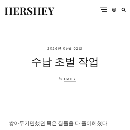
HERSHEY
2026년 06월 02일
수납 초벌 작업
In
DAILY
쌓아두기만했던 묵은 짐들을 다 풀어헤쳤다.