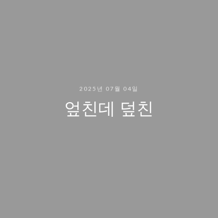
2025년 07월 04일
엎친데 덮친