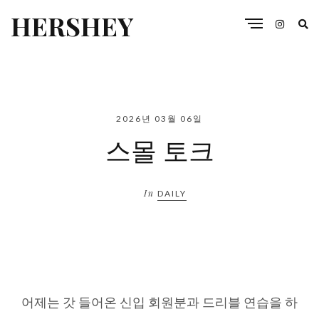
HERSHEY
2026년 03월 06일
스몰 토크
In
DAILY
어제는 갓 들어온 신입 회원분과 드리블 연습을 하