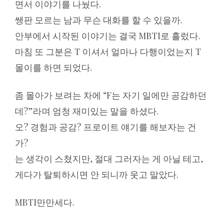
면서 이야기를 나눴다.
쌩판 모르는 남과 무슨 대화를 할 수 있을까.
안부에서 시작된 이야기는 결국 MBTI로 흘렀다.
마침 또 그분은 T 이셔서 얼마나 다행이었는지 T
몰이를 하면 되었다.
좀 몰아가 보려는 차에 “F는 자기 일에만 공감하던
데?”라며 엄청 재미있는 말을 하셨다.
오? 경험과 공감? 프로이트 얘기를 해보자는 건
가?
는 생각이 스쳤지만, 절대 그러자는 게 아닐 테고,
게다가 탈퇴하시면 안 되니까 웃고 말았다.
MBTI만만세다.