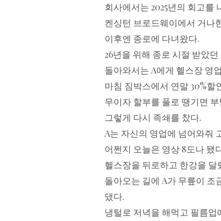
회사에서는 2025년의 회고를 
켄싱턴 브로드웨이에서 거나한
이후엔 종로에 다녀왔다.
26년을 위해 종로 시절 받았던
돌아와서는 A에게 헬스장 영업
마침 짐박스에서 연말 30%할
무이자 할부를 풀로 땡기면 부
그렇게 다시 족쇄를 찼다.
A는 자신의 영업에 넘어와줘 
어쩐지 오늘은 영상 8도나 됐다
헬스장을 뒤로하고 한강을 달
돌아오는 길에 A가 무릎이 조
댔다.
냉털로 저녁을 해먹고 필름업에