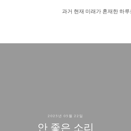
과거 현재 미래가 혼재한 하루
2025년 05월 22일
안 좋은 소리