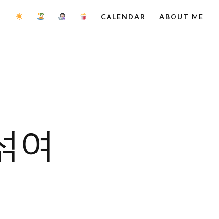
CALENDAR
ABOUT ME
섞여