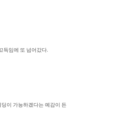
 꼬득임에 또 넘어갔다.
라이딩이 가능하겠다는 예감이 든