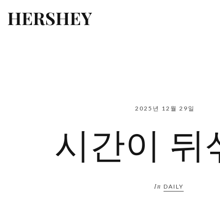
HERSHEY
2025년 12월 29일
시간이 뒤
In
DAILY