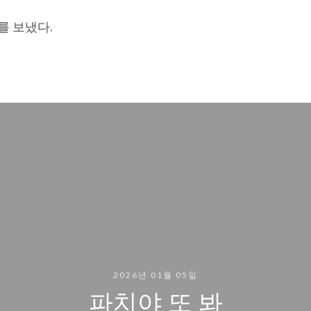
를 보냈다.
2026년 01월 05일
파치야 또 봐