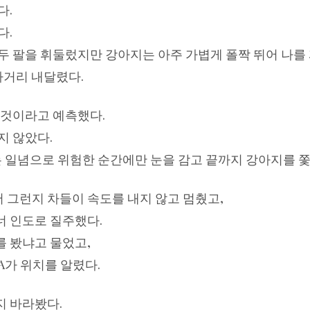
다.
다.
두 팔을 휘둘렀지만 강아지는 아주 가볍게 폴짝 뛰어 나를 
사거리 내달렸다.
 것이라고 예측했다.
지 않았다.
 일념으로 위험한 순간에만 눈을 감고 끝까지 강아지를 쫓
그런지 차들이 속도를 내지 않고 멈췄고,
너 인도로 질주했다.
 봤냐고 물었고,
A가 위치를 알렸다.
지 바라봤다.