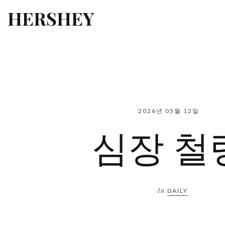
HERSHEY
2026년 05월 12일
심장 철
In
DAILY