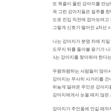
또 목줄이 풀린 강아지를 만났
꼭 그런 강아지들은 질주를 한
도로 진입 직전에 잡아보려고 
그렇게 신호가 떨어진 4차선 
나는 강아지가 분명 차에 치일
도무지 뒤를 돌아볼 용기가 나
A는 강아지를 찾아줘야 한다는
우왕좌왕하는 사람들이 많아서 
강아지는 무사히 사거리를 건
뒤늦게 달려온 주인은 강아지를
강아지에게서 눈을 떼지 않은 
강아지가 주인품에 안길 때까