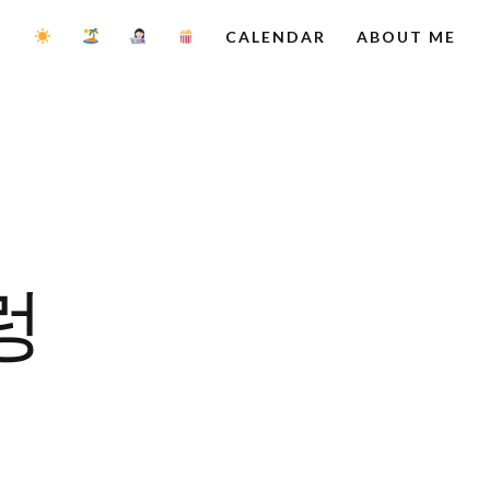
CALENDAR
ABOUT ME
렁