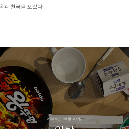
옥과 천국을 오갔다.
2024년 05월 24일