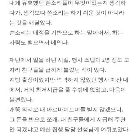
내게 유효했던 쓴소리들이 무엇이었는지 생각하
다가, 생각보다 쓴소리는 하기 쉬운 것이 아니라
는 것을 깨달았다.
쓴소리는 애정을 기반으로 하는 말이어서, 하는
사람도 뱉으면서 베인다.
재단에서 일을 하던 시절, 행사 스탭이 2명 정도 모
자라 친구들을 급하게 불렀던 적이 있다.
지방 출장이었지만 넉넉하지 않았던 행사 예산 내
에서, 거의 최저시급을 줄 수밖에 없었고, 마음이
불편했다.
개똥 의리로 내 아르바이트비를 받지 않겠으니,
그 돈을 반으로 쪼개, 내 친구들에게 지급해 주면
안 되겠냐고 예산 집행 담당 선생님께 여쭤보았다.