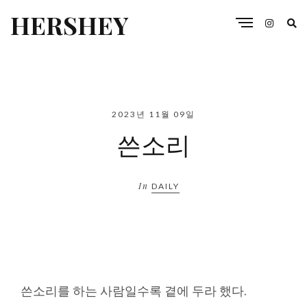
HERSHEY
2023년 11월 09일
쓴소리
In
DAILY
쓴소리를 하는 사람일수록 곁에 두라 했다.