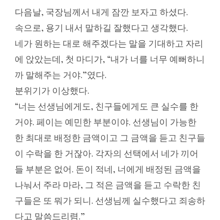
다음날, 국장님께서 내게 잠깐 보자고 하셨다.
속으로, 용기 내서 말하길 잘했다고 생각했다.
네가 원하는 대로 해주겠다는 말을 기대하고 자리
에 앉았는데, 첫 마디가, “내가 너를 너무 예뻐하니
까 말해주는 거야.”였다.
분위기가 이상했다.
“너는 선생님에게도, 친구들에게도 큰 실수를 한
거야. 페이는 예민한 부분이야. 선생님이 가능한
한 최대로 배정한 금액이고 그 금액을 듣고 친구들
이 수락을 한 거잖아. 각자의 선택에서 네가 끼어
들 부분은 없어. 돈이 적네, 너에게 배정된 금액을
나눠서 주라 마라, 그 적은 금액을 듣고 수락한 친
구들은 또 뭐가 되니. 선생님께 실수했다고 죄송하
다고 말씀드리렴.”