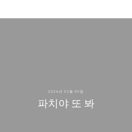
2026년 01월 05일
파치야 또 봐