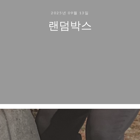
2025년 09월 13일
랜덤박스