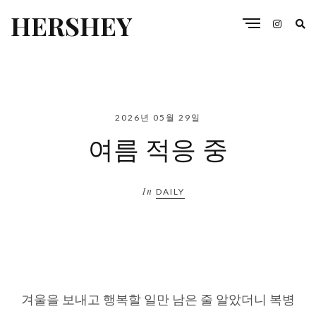
HERSHEY
2026년 05월 29일
여름 적응 중
In
DAILY
겨울을 보내고 행복할 일만 남은 줄 알았더니 복병