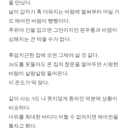
을 만났다.
날이 갑자기 훅 더워지는 바람에 벌써부터 어딜 가
도 에어컨 바람이 빵빵이다.
추위야 긴팔 입으면 그만이지만 편두통과 비염이
심해지는 건 막을 수가 없다.
후덥지근한 집에 오면 그제야 살 것 같다.
29도를 웃돌아도 온 집의 창문을 열어두면 시원한
바람이 살랑살랑 들어온다.
이 온도가 딱 맞다.
같이 사는 A도 나 못지않게 환자인 덕분에 상황이
비슷하다.
더위를 최대한 버티다 어쩔 수 없어지면 에어컨을
틀자고 했다.