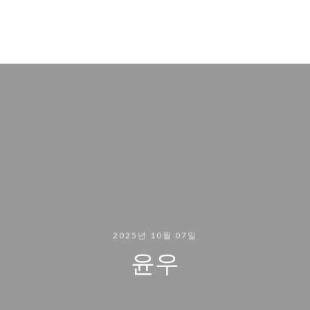
2025년 10월 07일
윤우