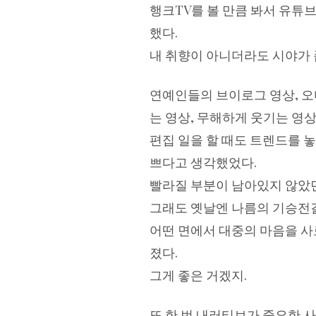
행크TV를 볼 만큼 봐서 유튜
했다.
내 취향이 아니더라도 시야가 
연예인들의 브이로그 영상, 오
는 영상, 무해하게 웃기는 영상
편집 일을 할 때도 트렌드를 
쁘다고 생각했었다.
빨라질 부분이 남아있지 않았던 
그래도 옛날엔 나름의 기승전결
어떤 면에서 대중의 마음을 사
졌다.
그게 좋은 거겠지.
또 한 번 내러티브가 중요한 사