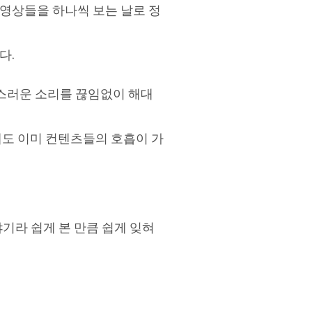
 영상들을 하나씩 보는 날로 정
다.
상스러운 소리를 끊임없이 해대
때도 이미 컨텐츠들의 호흡이 가
기라 쉽게 본 만큼 쉽게 잊혀