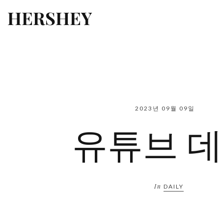
HERSHEY
2023년 09월 09일
유튜브 
In
DAILY