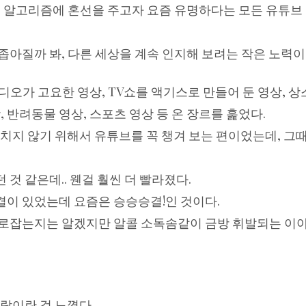
브 알고리즘에 혼선을 주고자 요즘 유명하다는 모든 유튜브
좁아질까 봐, 다른 세상을 계속 인지해 보려는 작은 노력이
디오가 고요한 영상, TV쇼를 액기스로 만들어 둔 영상, 
, 반려동물 영상, 스포츠 영상 등 온 장르를 훑었다.
놓치지 않기 위해서 유튜브를 꼭 챙겨 보는 편이었는데, 그
것 같은데.. 웬걸 훨씬 더 빨라졌다.
이 있었는데 요즘은 승승승결!인 것이다.
로잡는지는 알겠지만 알콜 소독솜같이 금방 휘발되는 이야
람이란 걸 느꼈다.