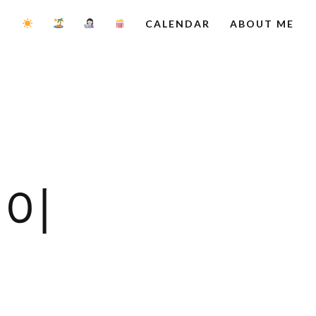
CALENDAR
ABOUT ME
데이