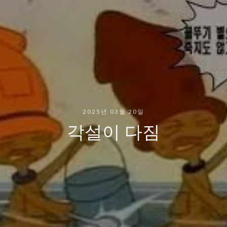
2025년 03월 20일
각설이 다짐