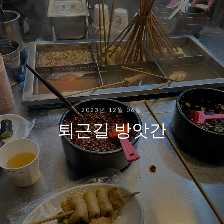
2023년 12월 06일
퇴근길 방앗간