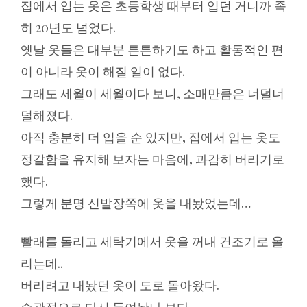
집에서 입는 옷은 초등학생 때부터 입던 거니까 족
히 20년도 넘었다.
옛날 옷들은 대부분 튼튼하기도 하고 활동적인 편
이 아니라 옷이 해질 일이 없다.
그래도 세월이 세월이다 보니, 소매만큼은 너덜너
덜해졌다.
아직 충분히 더 입을 순 있지만, 집에서 입는 옷도
정갈함을 유지해 보자는 마음에, 과감히 버리기로
했다.
그렇게 분명 신발장쪽에 옷을 내놨었는데…
빨래를 돌리고 세탁기에서 옷을 꺼내 건조기로 올
리는데..
버리려고 내놨던 옷이 도로 돌아왔다.