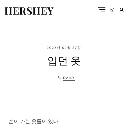
HERSHEY
2026년 02월 27일
입던 옷
In
DAILY
손이 가는 옷들이 있다.