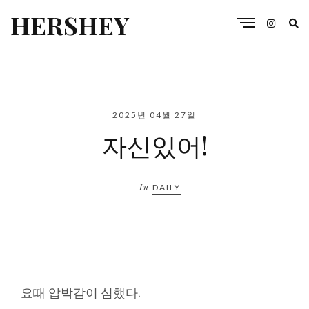
HERSHEY
2025년 04월 27일
자신있어!
In
DAILY
요때 압박감이 심했다.