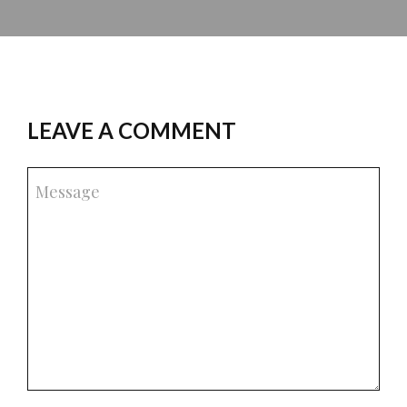
LEAVE A COMMENT