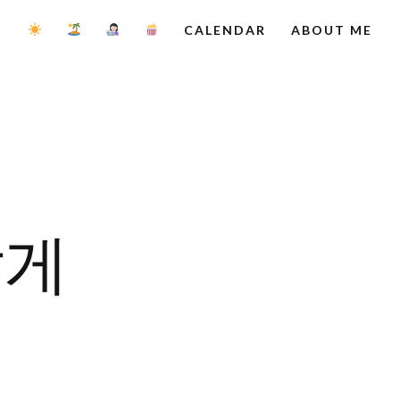
CALENDAR
ABOUT ME
답게