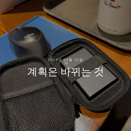
2024년 04월 13일
계획은 바뀌는 것