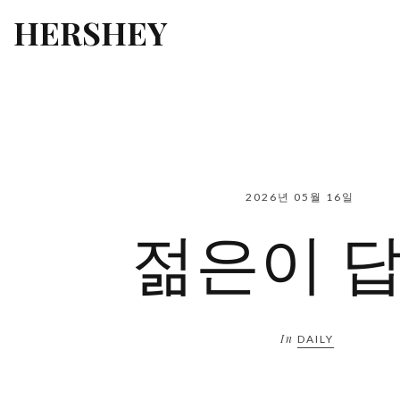
HERSHEY
2026년 05월 16일
젊은이 
In
DAILY