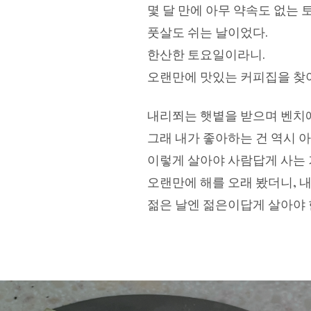
몇 달 만에 아무 약속도 없는
풋살도 쉬는 날이었다.
한산한 토요일이라니.
오랜만에 맛있는 커피집을 찾아
내리쬐는 햇볕을 받으며 벤치
그래 내가 좋아하는 건 역시 아
이렇게 살아야 사람답게 사는 
오랜만에 해를 오래 봤더니, 내
젊은 날엔 젊은이답게 살아야 