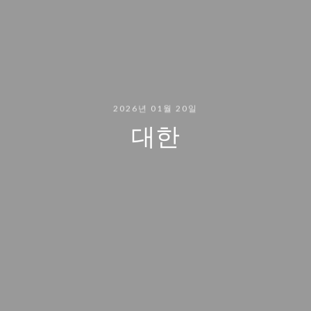
2026년 01월 20일
대한