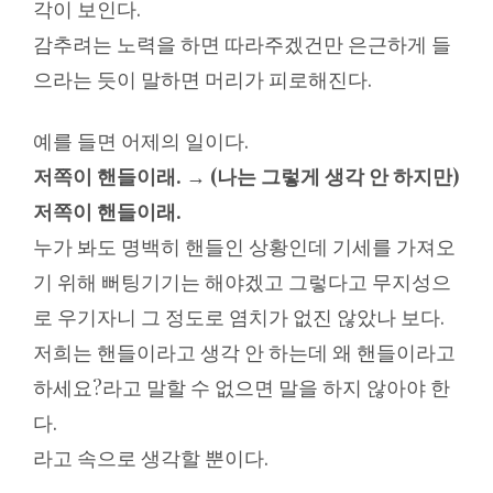
각이 보인다.
감추려는 노력을 하면 따라주겠건만 은근하게 들
으라는 듯이 말하면 머리가 피로해진다.
예를 들면 어제의 일이다.
저쪽이 핸들이래.
→
(나는 그렇게 생각 안 하지만)
저쪽이 핸들이래.
누가 봐도 명백히 핸들인 상황인데 기세를 가져오
기 위해 뻐팅기기는 해야겠고 그렇다고 무지성으
로 우기자니 그 정도로 염치가 없진 않았나 보다.
저희는 핸들이라고 생각 안 하는데 왜 핸들이라고
하세요?라고 말할 수 없으면 말을 하지 않아야 한
다.
라고 속으로 생각할 뿐이다.