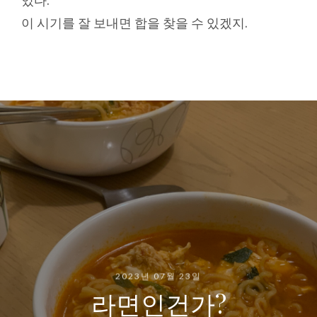
있다.
이 시기를 잘 보내면 합을 찾을 수 있겠지.
2023년 07월 23일
라면인건가?