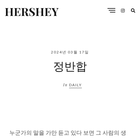
HERSHEY
2024년 03월 17일
정반합
In
DAILY
누군가의 말을 가만 듣고 있다 보면 그 사람의 생