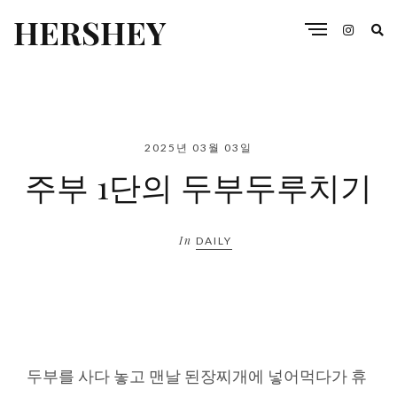
HERSHEY
2025년 03월 03일
주부 1단의 두부두루치기
In
DAILY
두부를 사다 놓고 맨날 된장찌개에 넣어먹다가 휴