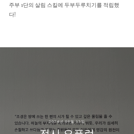
주부 1단의 살림 스킬에 두부두루치기를 적립했
다!
2024년 09월 15일
전시 오픈런