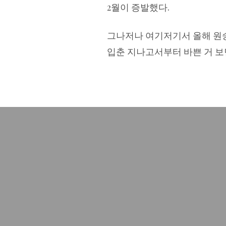
2월이 증발했다.
그나저나 여기저기서 올해 원숭
입춘 지나고서부터 바쁜 거 보면