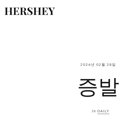
HERSHEY
2026년 02월 28일
증발
In
DAILY