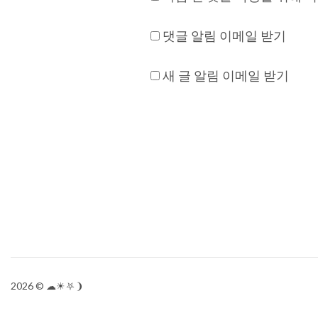
댓글 알림 이메일 받기
새 글 알림 이메일 받기
2026
© ☁︎☀︎⛧❩