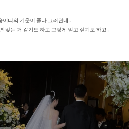
이띠의 기운이 좋다 그러던데..
 맞는 거 같기도 하고 그렇게 믿고 싶기도 하고..