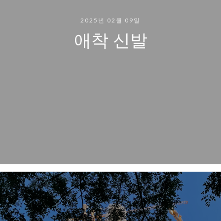
2025년 02월 09일
애착 신발