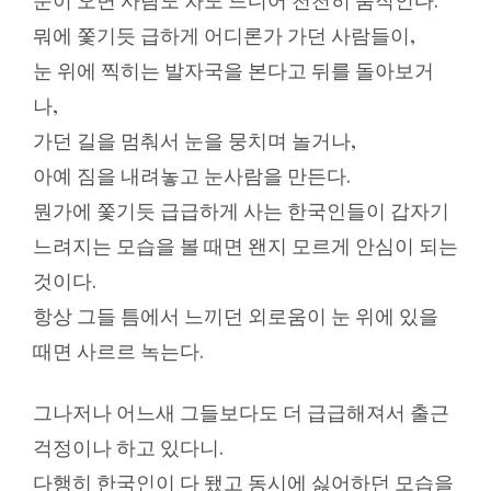
눈이 오면 사람도 차도 드디어 천천히 움직인다.
뭐에 쫓기듯 급하게 어디론가 가던 사람들이,
눈 위에 찍히는 발자국을 본다고 뒤를 돌아보거
나,
가던 길을 멈춰서 눈을 뭉치며 놀거나,
아예 짐을 내려놓고 눈사람을 만든다.
뭔가에 쫓기듯 급급하게 사는 한국인들이 갑자기
느려지는 모습을 볼 때면 왠지 모르게 안심이 되는
것이다.
항상 그들 틈에서 느끼던 외로움이 눈 위에 있을
때면 사르르 녹는다.
그나저나 어느새 그들보다도 더 급급해져서 출근
걱정이나 하고 있다니.
다행히 한국인이 다 됐고 동시에 싫어하던 모습을