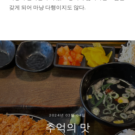
갖게 되어 마냥 다행이지도 않다.
2024년 03월 04일
추억의 맛