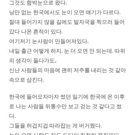
그것도 함박눈으로 왔다.
낭만 없는 한국에서도 눈이 오면 얘기가 다르다.
절대 들어가지 않을 길에도 발자국을 찍으러 들어
갔다 나온 흔적이 있다.
여기저기 눈사람이 만들어져있다.
내일 출근 어떻게 하지. 눈 더 오면 안 되는데. 따위
의 생각이 들다가도,
신난 사람들의 마음에 괜히 저주를 내리는 것 같아
속으로 삼킨다.
한국에 들어오자마자 썼던 일기에 한국에 온 이후
로 나는 사람들 뒤통수만 보고 걷는 것 같다고 썼
다.
그들을 허겁지겁 따라잡는 게 버거웠다.