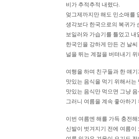
비가 추적추적 내렸다.
엊그제까지만 해도 민소매를 입
생각보다 한국으로의 복귀가 
보일러와 가습기를 틀었고 내일
한국인을 강하게 만든 건 날씨
널을 뛰는 계절을 버텨내기 위
여행을 하며 친구들과 한 얘기
맛있는 음식을 먹기 위해서는 
맛있는 음식만 먹으면 그냥 음
그러니 여름을 계속 좋아하기 
이번 여름엔 해를 가득 충전해와
신발이 벗겨지기 전에 여름이 
여름 인간은 겨울이 오기도 전