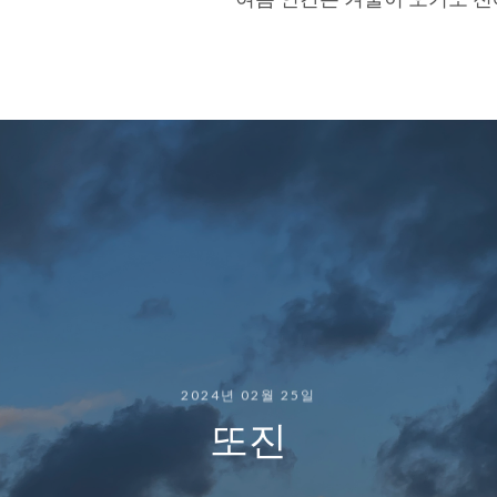
2024년 02월 25일
또진