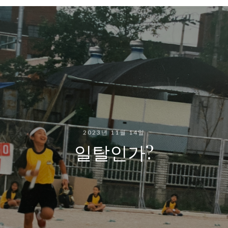
2023년 11월 14일
일탈인가?