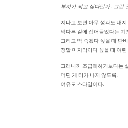
부자가 되고 싶다
던가.. 그런 
지나고 보면 아무 성과도 내지
막다른 길에 접어들었다는 기분
그리고 딱 죽겠다 싶을 때 단비
정말 마지막이다 싶을 때 여린
그러니까 조급해하기보다는 살짝
더딘 게 티가 나지 않도록.
여유도 스타일이다.