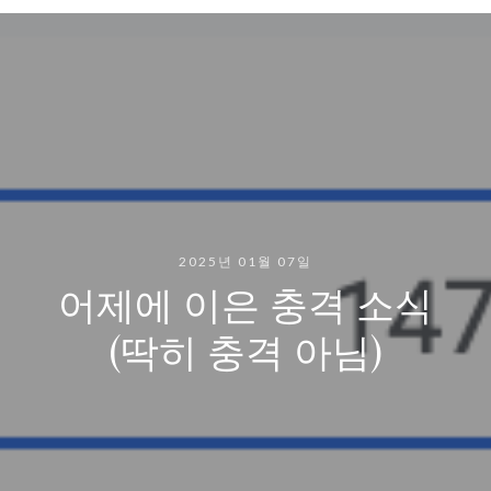
2025년 01월 07일
어제에 이은 충격 소식
(딱히 충격 아님)