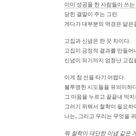
이미 성공을 한 사람들이 쓰는
닫힌 결말이 주는 그런.
게다가 대부분의 역경은 닮은꼴
고집과 신념은 한 끗 차이다.
고집이 긍정적 결과를 만들어내
신념이 되기까지 엄청난 고집을
이게 참 선을 타기 어렵다.
불투명한 시도들을 유의미하다
그 마음을 누르고 끝끝내 억지
그러기 위해서 철학이 필요하
나는, 그리고 우리는 무엇을 
뭐 철학이 대단한 이념 같은 