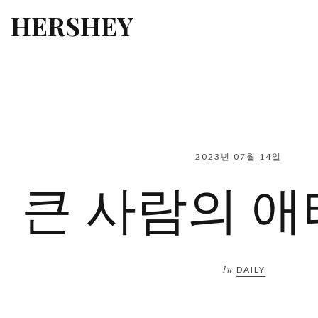
HERSHEY
2023년 07월 14일
큰 사람의 
In
DAILY