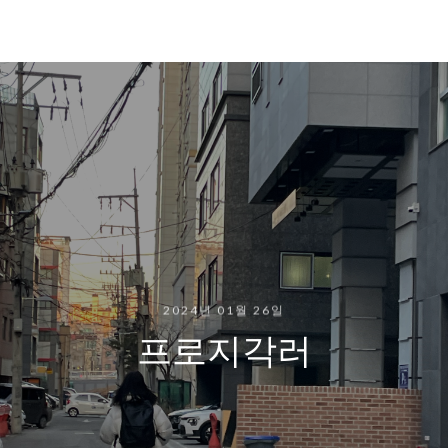
2024년 01월 26일
프로지각러