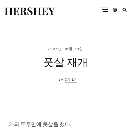
HERSHEY
2024년 08월 10일
풋살 재개
In
DAILY
거의 두주만에 풋살을 했다.