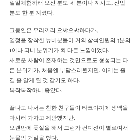
일일체험하러 오신 분도 네 분이나 계시고, 신입
분도 한 분 계셨다.
그동안은 우리끼리 으쌰으쌰하다가,
열정을 장착한 뉴비분들이 거의 참석인원의 3분의
1이나 되니 분위기가 확 다른 느낌이었다.
새로운 사람이 존재하는 것만으로도 형성되는 다
른 분위기가, 처음엔 부담스러웠지만, 이제는 즐
길 줄 알게 된 것 같기도 하다.
복작복작하니 좋았다.
끝나고 나서는 친한 친구들이 타코야끼에 생맥을
마시러 가자고 제안했지만,
오랜만에 풋살을 해서 그런가 컨디션이 별로여서
눈물의 거절을 했다.