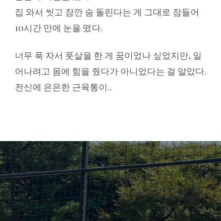
집 와서 씻고 잠깐 숨 돌린다는 게 그대로 잠들어
10시간 만에 눈을 떴다.
너무 푹 자서 풋살을 한 게 꿈이었나 싶었지만, 일
어나려고 몸에 힘을 줬다가 아니었다는 걸 알았다.
전신에 은은한 근육통이..