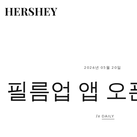
HERSHEY
2026년 05월 20일
필름업 앱 오
In
DAILY