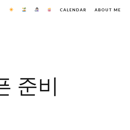
CALENDAR
ABOUT ME
픈 준비