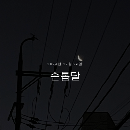
2024년 12월 26일
손톱달