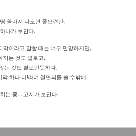
몽땅 쏟아져 나오면 좋으련만,
 하나가 보인다.
지막이라고 말할 때는 너무 민망하지만,
아끼는 것도 별로고,
않는 것도 별로인듯하다.
지막 하나 더!라며 철면피를 쓸 수밖에.
치는 중… 고지가 보인다.