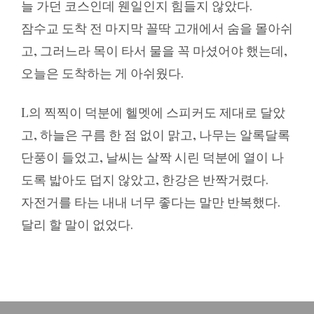
늘 가던 코스인데 웬일인지 힘들지 않았다.
잠수교 도착 전 마지막 꼴딱 고개에서 숨을 몰아쉬
고, 그러느라 목이 타서 물을 꼭 마셨어야 했는데,
오늘은 도착하는 게 아쉬웠다.
L의 찍찍이 덕분에 헬멧에 스피커도 제대로 달았
고, 하늘은 구름 한 점 없이 맑고, 나무는 알록달록
단풍이 들었고, 날씨는 살짝 시린 덕분에 열이 나
도록 밟아도 덥지 않았고, 한강은 반짝거렸다.
자전거를 타는 내내 너무 좋다는 말만 반복했다.
달리 할 말이 없었다.