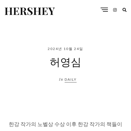
HERSHEY
2024년 10월 24일
허영심
In
DAILY
한강 작가의 노벨상 수상 이후 한강 작가의 책들이