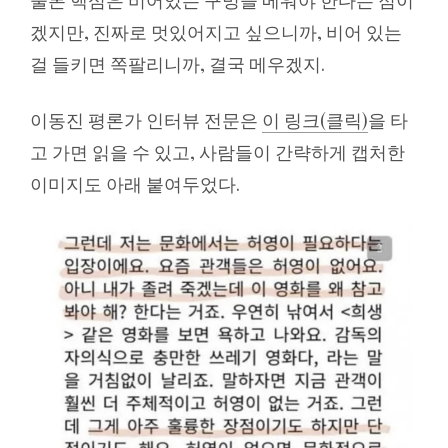
물론 핵심은 비어있는 구멍을 메워야 한다는 점이
겠지만, 진짜로 멋있어지고 싶으니까, 비어 있는
걸 들키면 쪽팔리니까, 결국 메우겠지.
이동진 평론가 인터뷰 전문은
이 링크(클릭)
을 타
고 가면 읽을 수 있고, 사람들이 간략하게 캡처한
이미지도 아래 붙여두었다.