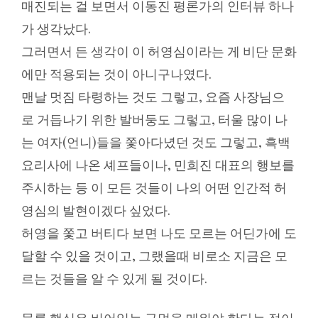
매진되는 걸 보면서 이동진 평론가의 인터뷰 하나
가 생각났다.
그러면서 든 생각이 이 허영심이라는 게 비단 문화
에만 적용되는 것이 아니구나였다.
맨날 멋짐 타령하는 것도 그렇고, 요즘 사장님으
로 거듭나기 위한 발버둥도 그렇고, 터울 많이 나
는 여자(언니)들을 쫓아다녔던 것도 그렇고, 흑백
요리사에 나온 셰프들이나, 민희진 대표의 행보를
주시하는 등 이 모든 것들이 나의 어떤 인간적 허
영심의 발현이겠다 싶었다.
허영을 쫓고 버티다 보면 나도 모르는 어딘가에 도
달할 수 있을 것이고, 그랬을때 비로소 지금은 모
르는 것들을 알 수 있게 될 것이다.