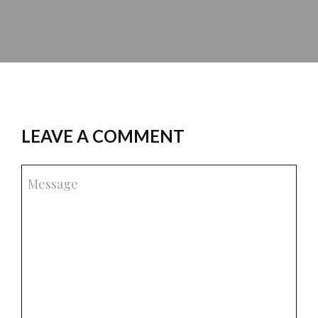
LEAVE A COMMENT