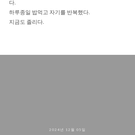
다.
하루종일 밥먹고 자기를 반복했다.
지금도 졸리다.
2024년 12월 05일