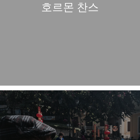
호르몬 찬스