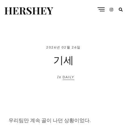
HERSHEY
2026년 02월 26일
기세
In
DAILY
우리팀만 계속 골이 나던 상황이었다.