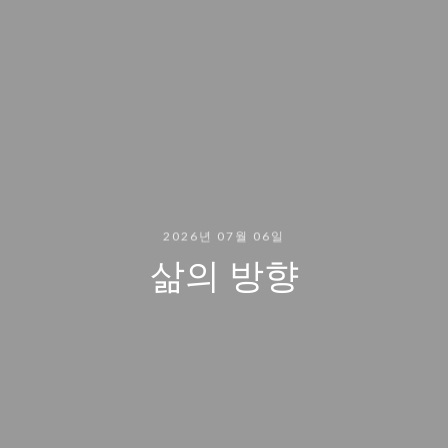
2026년 07월 06일
삶의 방향