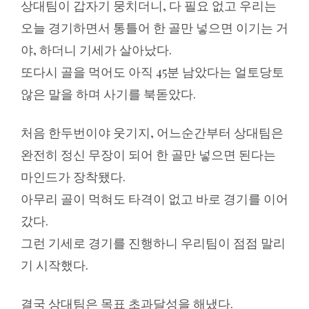
상대팀이 갑자기 뭉치더니, 다 필요 없고 우리는
오늘 경기하면서 통틀어 한 골만 넣으면 이기는 거
야, 하더니 기세가 살아났다.
또다시 골을 먹어도 아직 45분 남았다는 얼토당토
않은 말을 하며 사기를 북돋았다.
처음 한두번이야 웃기지, 어느순간부터 상대팀은
완전히 정신 무장이 되어 한 골만 넣으면 된다는
마인드가 장착됐다.
아무리 골이 먹혀도 타격이 없고 바로 경기를 이어
갔다.
그런 기세로 경기를 진행하니 우리팀이 점점 말리
기 시작했다.
결국 상대팀은 목표 초과달성을 해냈다.