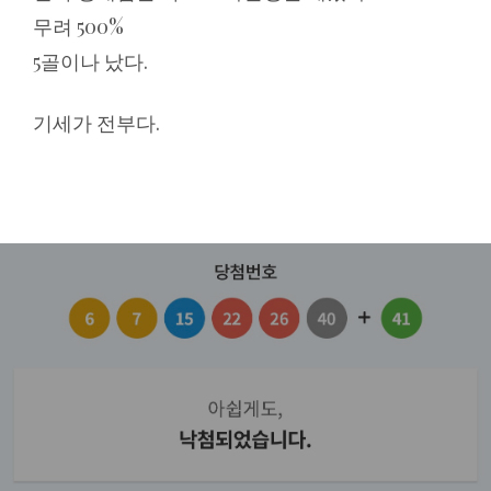
무려 500%
5골이나 났다.
기세가 전부다.