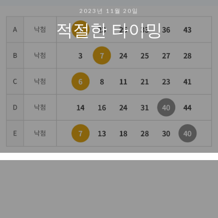
2023년 11월 20일
적절한 타이밍