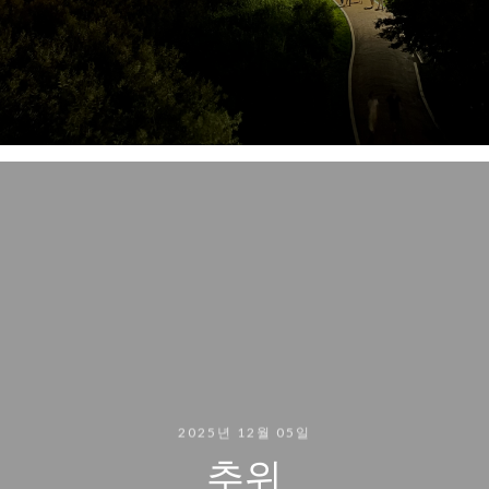
2025년 12월 05일
추위