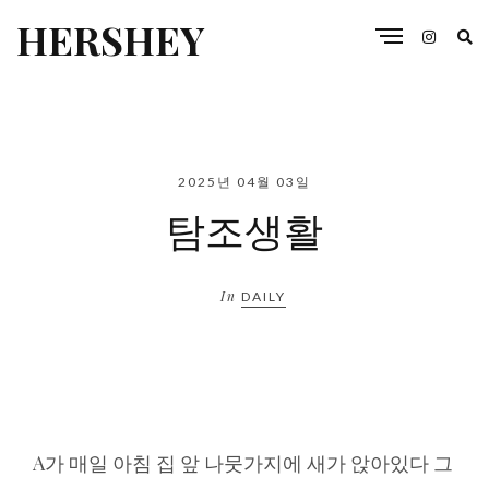
HERSHEY
2025년 04월 03일
탐조생활
In
DAILY
A가 매일 아침 집 앞 나뭇가지에 새가 앉아있다 그