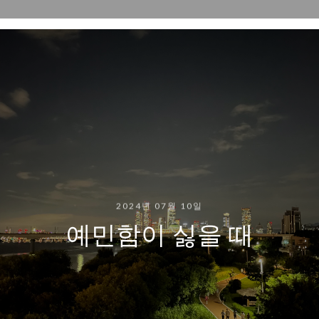
2024년 07월 10일
예민함이 싫을 때