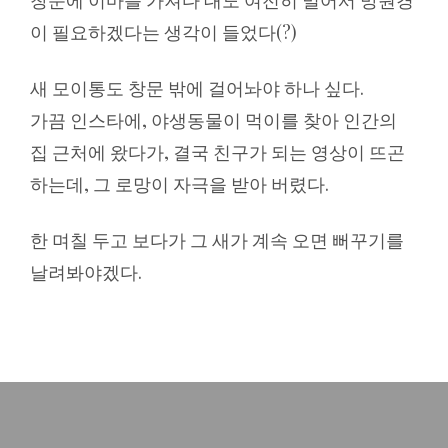
창문에 이마를 가져다 대도 여전히 멀어서 망원경
이 필요하겠다는 생각이 들었다(?)
새 모이통도 창문 밖에 걸어놔야 하나 싶다.
가끔 인스타에, 야생동물이 먹이를 찾아 인간의
집 근처에 왔다가, 결국 친구가 되는 영상이 뜨곤
하는데, 그 로망이 자극을 받아 버렸다.
한 며칠 두고 보다가 그 새가 계속 오면 뻐꾸기를
날려봐야겠다.