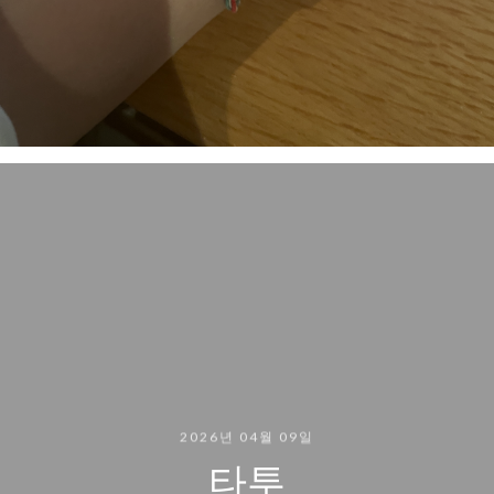
2026년 04월 09일
타투