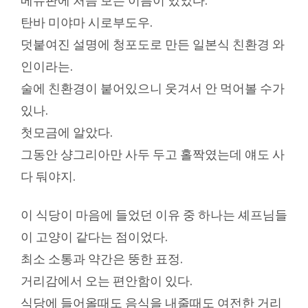
메뉴판에 처음 보는 이름이 있었다.
탄바 미야마 시로부도우.
덧붙여진 설명에 청포도로 만든 일본식 친환경 와
인이라는.
술에 친환경이 붙어있으니 웃겨서 안 먹어볼 수가
있나.
첫모금에 알았다.
그동안 샹그리아만 사두 두고 홀짝였는데 얘도 사
다 둬야지.
이 식당이 마음에 들었던 이유 중 하나는 셰프님들
이 고양이 같다는 점이었다.
최소 소통과 약간은 뚱한 표정.
거리감에서 오는 편안함이 있다.
식당에 들어올때도 음식을 내줄때도 여전한 거리