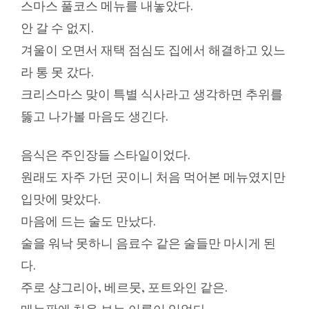
스마스 풀코스 메뉴를 내놓았다.
안 갈 수 없지.
겨울이 오면서 재택 점심도 집에서 해결하고 있느
라 통 못 갔다.
크리스마스 맞이 특별 식사라고 생각하면 추위를
뚫고 나가볼 마음도 생긴다.
음식은 주인장들 스타일이었다.
원래도 자주 가던 곳이니 처음 먹어본 메뉴였지만
입맛에 맞았다.
마음에 드는 술도 만났다.
술을 워낙 못하니 음료수 같은 술들만 마시게 된
다.
주로 샹그리아, 베르뭇, 포트와인 같은.