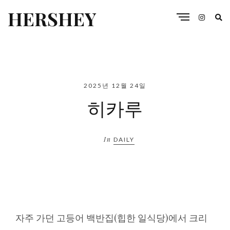
HERSHEY
2025년 12월 24일
히카루
In
DAILY
자주 가던 고등어 백반집(힙한 일식당)에서 크리